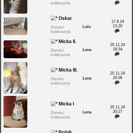
krátkosrstá
Oskar
17.8.24
13:20
Lulu
Domácí
krátkosrstá
Micka II.
25.11.24
19:34
Lena
Domácí
krátkosrstá
Micka III.
25.11.24
20:06
Lena
Domácí
krátkosrstá
Micka I
25.11.24
20:27
Lena
Domácí
krátkosrstá
Bobik