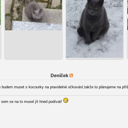
Deníček
 budem muset s kocourky na pravidelné očkování,takže to plánujeme na příš
 sem se na to musel jít hned podívat!