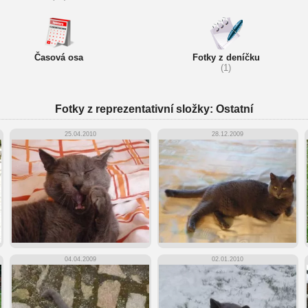
Časová osa
Fotky z deníčku
(1)
Fotky z reprezentativní složky: Ostatní
25.04.2010
28.12.2009
04.04.2009
02.01.2010