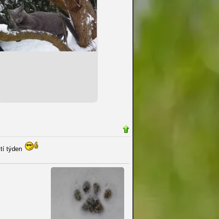
tí týden