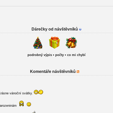
Dárečky od návštěvníků
podrobný výpis
•
počty
•
co mi chybí
Komentáře návštěvníků
Krásne vánoční svátky.
narozeninám