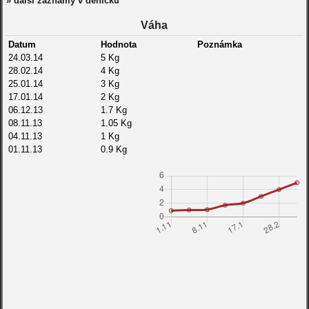
» další záznamy v deníčku
Váha
Datum
Hodnota
Poznámka
24.03.14
5 Kg
28.02.14
4 Kg
25.01.14
3 Kg
17.01.14
2 Kg
06.12.13
1.7 Kg
08.11.13
1.05 Kg
04.11.13
1 Kg
01.11.13
0.9 Kg