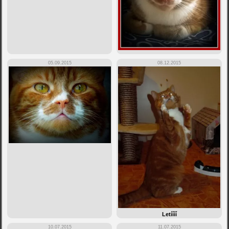
05.09.2015
08.12.2015
Letíííí
10.07.2015
11.07.2015