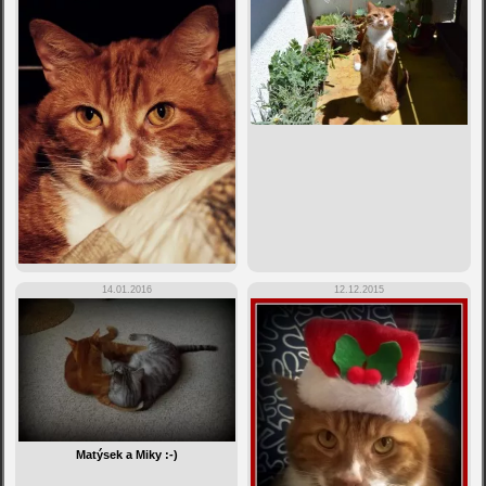
14.01.2016
12.12.2015
Matýsek a Miky :-)