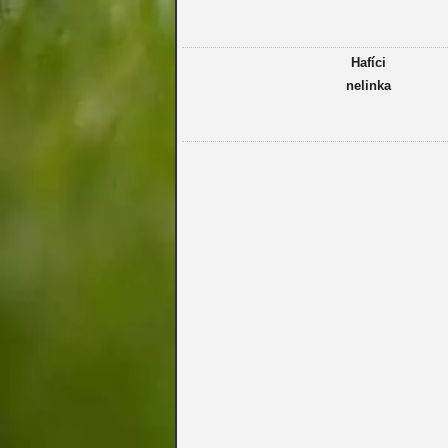
Hafíci
nelinka