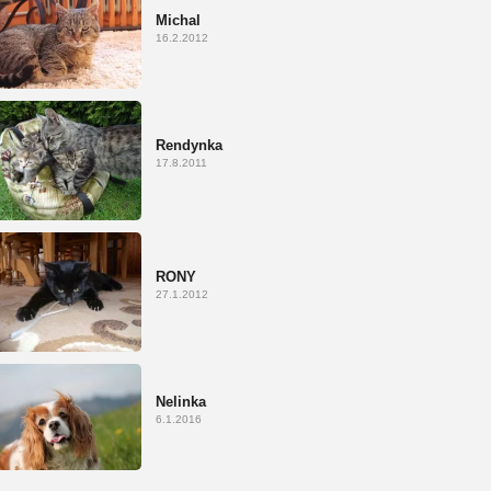
Michal
16.2.2012
Rendynka
17.8.2011
RONY
27.1.2012
Nelinka
6.1.2016