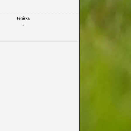
Terárka
-