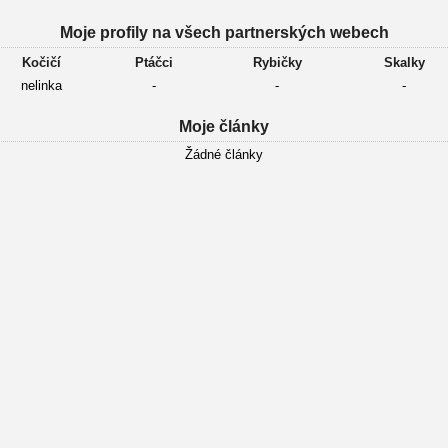
Moje profily na všech partnerských webech
Kočičí
Ptáčci
Rybičky
Skalky
nelinka
-
-
-
Moje články
Žádné články