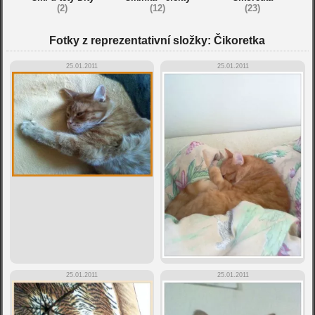
(2)
(12)
(23)
Fotky z reprezentativní složky: Čikoretka
25.01.2011
25.01.2011
25.01.2011
25.01.2011