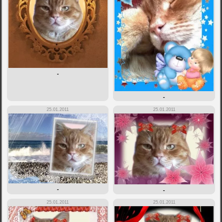
-
-
25.01.2011
25.01.2011
-
-
25.01.2011
25.01.2011