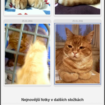
25.01.2011
25.01.2011
Nejnovější fotky v dalších složkách