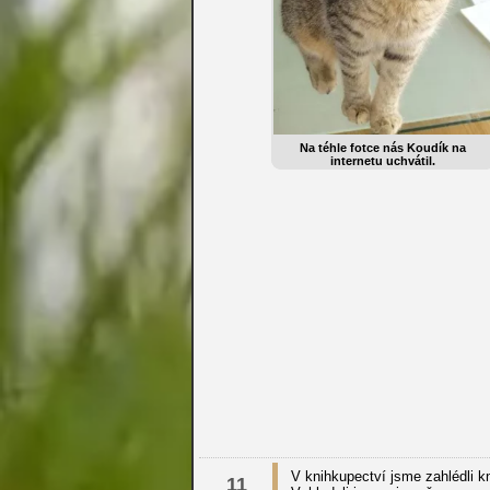
Na téhle fotce nás Koudík na
internetu uchvátil.
V knihkupectví jsme zahlédli k
11