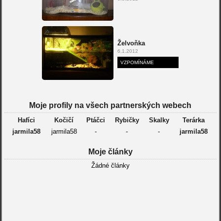
Želvoňka
6.1.2012
VZPOMÍNÁME
Moje profily na všech partnerských webech
Hafíci
Kočičí
Ptáčci
Rybičky
Skalky
Terárka
jarmila58
jarmila58
-
-
-
jarmila58
Moje články
Žádné články