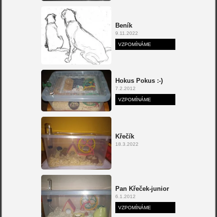
Beník
9.11.2022
VZPOMÍNÁME
Hokus Pokus :-)
7.2.2012
VZPOMÍNÁME
Křečík
18.3.2022
Pan Křeček-junior
6.1.2012
VZPOMÍNÁME