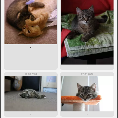
-
-
22.03.2009
22.03.2009
-
-