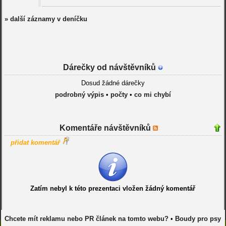
» další záznamy v deníčku
Dárečky od návštěvníků
Dosud žádné dárečky
podrobný výpis
•
počty
•
co mi chybí
Komentáře návštěvníků
přidat komentář
Zatím nebyl k této prezentaci vložen žádný komentář
Chcete mít reklamu nebo PR článek na tomto webu?
•
Boudy pro psy