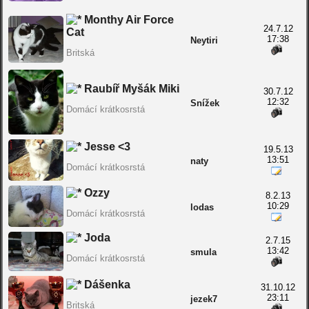
Monthy Air Force
24.7.12
Cat
17:38
Neytiri
Britská
Raubíř Myšák Miki
30.7.12
12:32
Snížek
Domácí krátkosrstá
Jesse <3
19.5.13
13:51
naty
Domácí krátkosrstá
Ozzy
8.2.13
10:29
lodas
Domácí krátkosrstá
Joda
2.7.15
13:42
smula
Domácí krátkosrstá
Dášenka
31.10.12
23:11
jezek7
Britská