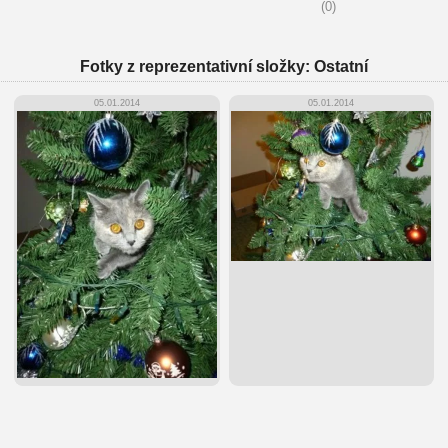
(0)
Fotky z reprezentativní složky: Ostatní
05.01.2014
05.01.2014