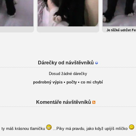
Je těžké udržet Fe
Dárečky od návštěvníků
Dosud žádné dárečky
podrobný výpis
•
počty
•
co mi chybí
Komentáře návštěvníků
, ty máš krásnou tlamičku
...Piky má pravdu, jako když upíjíš mlíčko