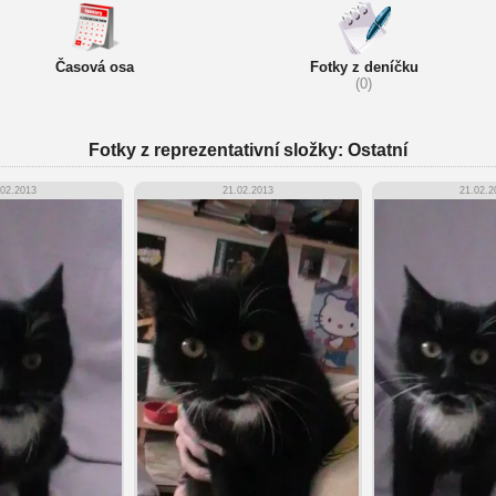
Časová osa
Fotky z deníčku
(0)
Fotky z reprezentativní složky: Ostatní
.02.2013
21.02.2013
21.02.2