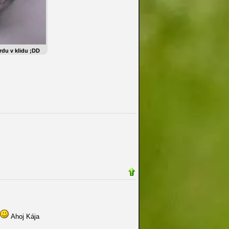
rdu v klidu ;DD
Ahoj Kája