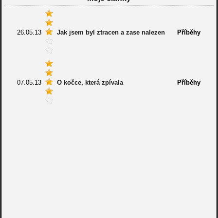
26.05.13
Jak jsem byl ztracen a zase nalezen
Příběhy
07.05.13
O kočce, která zpívala
Příběhy