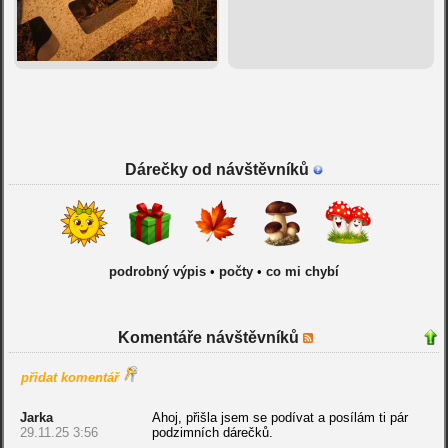
Dárečky od návštěvníků
podrobný výpis
•
počty
•
co mi chybí
Komentáře návštěvníků
přidat komentář
Jarka
Ahoj, přišla jsem se podívat a posílám ti pár
29.11.25 3:56
podzimních dárečků.