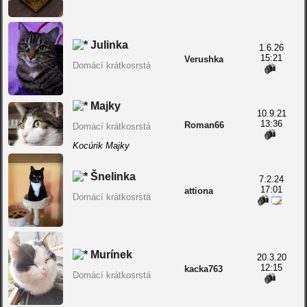
Julinka
1.6.26
15:21
Verushka
Domácí krátkosrstá
Majky
10.9.21
13:36
Roman66
Domácí krátkosrstá
Kocúrik Majky
Šnelinka
7.2.24
17:01
attiona
Domácí krátkosrstá
Murínek
20.3.20
12:15
kacka763
Domácí krátkosrstá