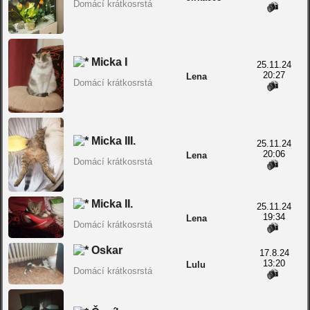
Domácí krátkosrstá
Micka I
25.11.24
20:27
Lena
Domácí krátkosrstá
Micka III.
25.11.24
20:06
Lena
Domácí krátkosrstá
Micka II.
25.11.24
19:34
Lena
Domácí krátkosrstá
Oskar
17.8.24
13:20
Lulu
Domácí krátkosrstá