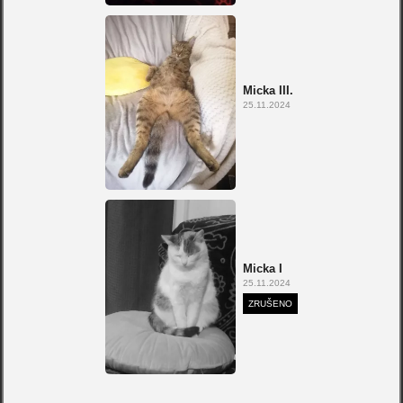
Micka III.
25.11.2024
Micka I
25.11.2024
ZRUŠENO