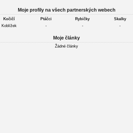
Moje profily na všech partnerských webech
Kočičí
Ptáčci
Rybičky
Skalky
Koblížek
-
-
-
Moje články
Žádné články