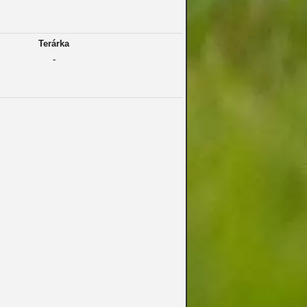
Terárka
-