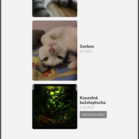
Sorbon
6.3.2017
Kouzelná
kuželoplocha
3.12.2017
ARCHIVOVÁNO