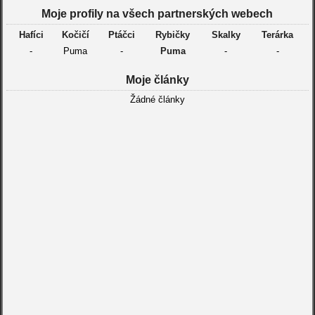
Moje profily na všech partnerských webech
Hafíci
Kočičí
Ptáčci
Rybičky
Skalky
Terárka
-
Puma
-
Puma
-
-
Moje články
Žádné články