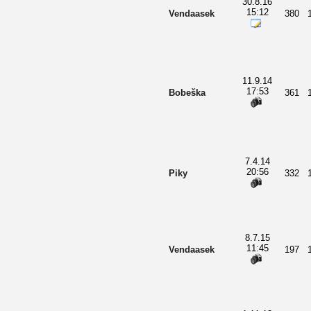
30.8.16
15:12
Vendaasek
380
11.9.14
17:53
Bobeška
361
7.4.14
20:56
Piky
332
8.7.15
11:45
Vendaasek
197