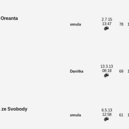
 Oreanta
2.7.15
13:47
smula
78
13.3.13
08:18
Danitka
69
a ze Svobody
6.5.13
12:58
smula
61