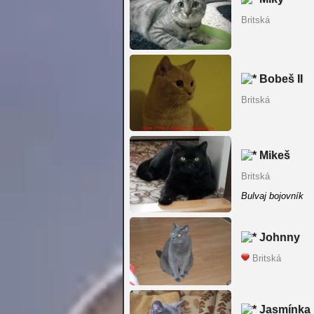
Britská
Bobeš II
Britská
Mikeš
Britská
Bulvaj bojovník
Johnny
Britská
Jasmínka