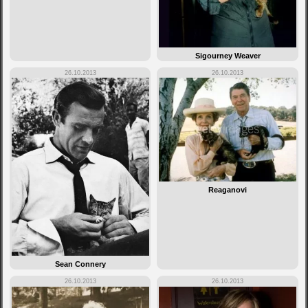
Sigourney Weaver
26.10.2013
26.10.2013
Reaganovi
Sean Connery
26.10.2013
26.10.2013