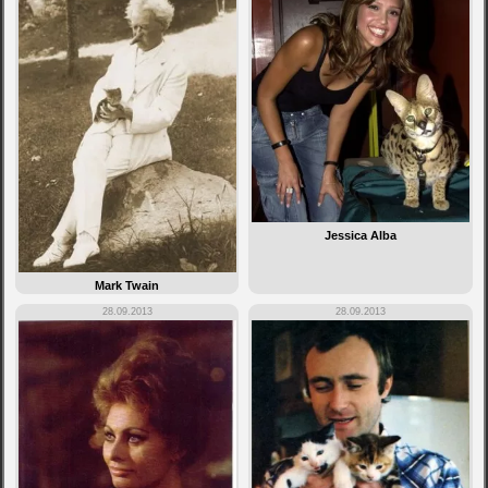
Jessica Alba
Mark Twain
28.09.2013
28.09.2013