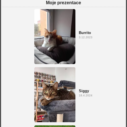
Moje prezentace
Burrito
3.12.2023
Siggy
18.4.2024