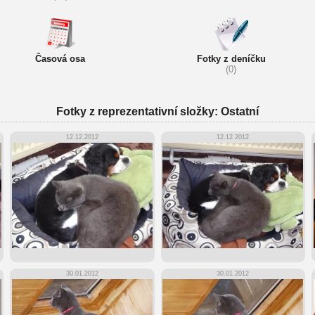
Časová osa
Fotky z deníčku
(0)
Fotky z reprezentativní složky: Ostatní
12.12.2012
12.12.2012
30.01.2012
30.01.2012