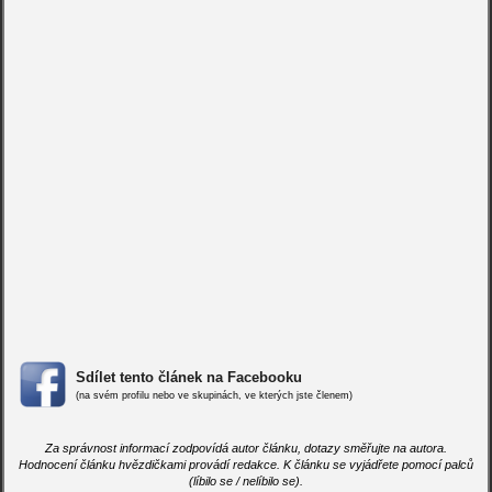
Sdílet tento článek na Facebooku
(na svém profilu nebo ve skupinách, ve kterých jste členem)
Za správnost informací zodpovídá autor článku, dotazy směřujte na autora.
Hodnocení článku hvězdičkami provádí redakce. K článku se vyjádřete pomocí palců
(líbilo se / nelíbilo se).