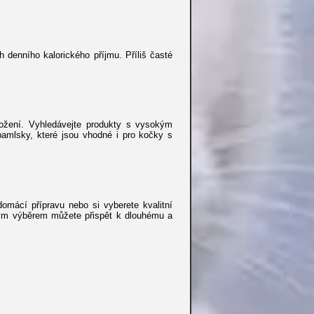
denního kalorického příjmu. Příliš časté
ožení. Vyhledávejte produkty s vysokým
amlsky, které jsou vhodné i pro kočky s
omácí přípravu nebo si vyberete kvalitní
vným výběrem můžete přispět k dlouhému a