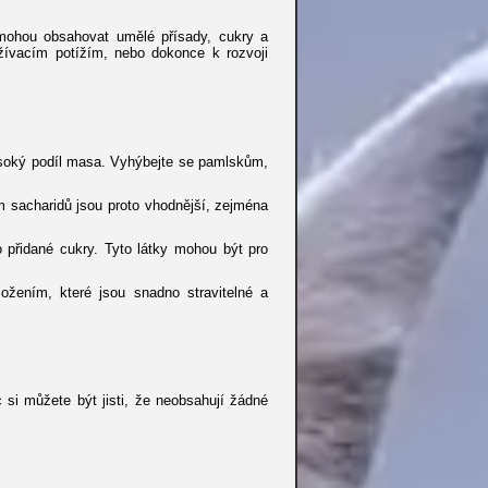
mohou obsahovat umělé přísady, cukry a
ívacím potížím, nebo dokonce k rozvoji
vysoký podíl masa. Vyhýbejte se pamlskům,
 sacharidů jsou proto vhodnější, zejména
 přidané cukry. Tyto látky mohou být pro
ožením, které jsou snadno stravitelné a
 si můžete být jisti, že neobsahují žádné