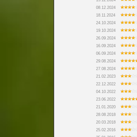
08.12.2024
18.11.2024
24.10.2024
19.10.2024
26.09.2024
16.09.2024
06.09.2024
29.08.2024
27.08.2024
21.02.2023
22.12.2022
04.10.2022
23.06.2022
21.01.2020
28.08.2018
20.03.2018
25.02.2016