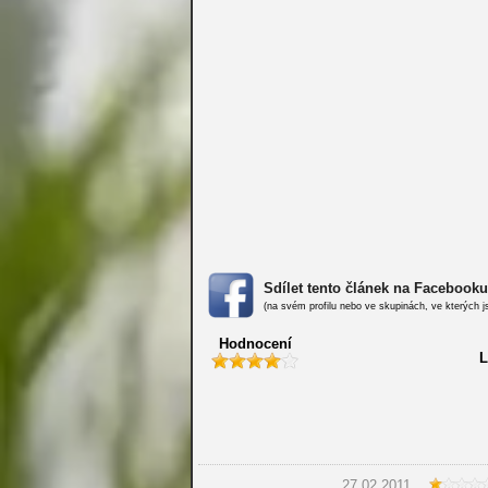
Sdílet tento článek na Facebooku
(na svém profilu nebo ve skupinách, ve kterých j
Hodnocení
L
27.02.2011