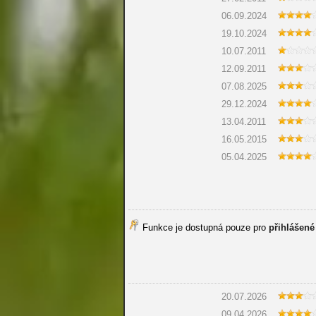
06.09.2024
19.10.2024
10.07.2011
12.09.2011
07.08.2025
29.12.2024
13.04.2011
16.05.2015
05.04.2025
Funkce je dostupná pouze pro
přihlášené
20.07.2026
09.04.2026