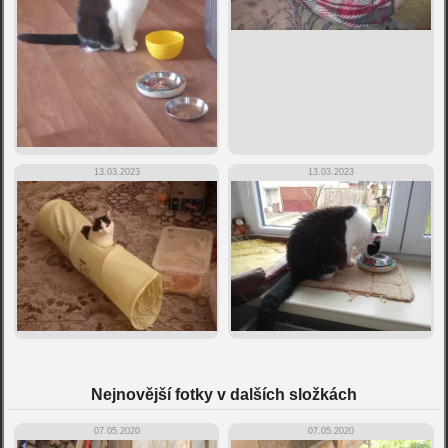
13.03.2023
13.03.2023
Nejnovější fotky v dalších složkách
07.05.2020
07.05.2020