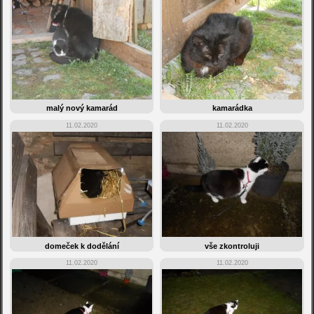
malý nový kamarád
kamarádka
11.02.2020
11.02.2020
domeček k dodělání
vše zkontroluji
11.02.2020
11.02.2020