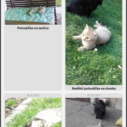
Pohodička na lavičce
Nedělní pohodička na dvorku
26.03.2017
05.02.2017