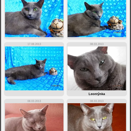
17.08.2013
08.03.2013
Leontýnka
08.03.2013
08.03.2013