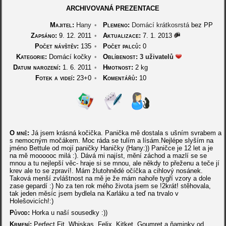
ARCHIVOVANÁ PREZENTACE
Majitel:
Hany
•
Plemeno:
Domácí krátkosrstá
bez PP
Zapsáno:
9. 12. 2011
•
Aktualizace:
7. 1. 2013
Počet návštěv:
135
•
Počet palců:
0
Kategorie:
Domácí kočky
•
Oblíbenost:
3 uživatelů
Datum narození:
1. 6. 2011
•
Hmotnost:
2 kg
Fotek a videí:
23+0
•
Komentářů:
10
O mně:
Já jsem krásná kočička. Panička mě dostala s ušním svrabem a
s nemocným močákem. Moc ráda se tulím a lísám.Nejlépe slyším na
jméno Bettule od mojí paničky Haničky (Hany:)) Paničce je 12 let a je
na mě moooooc milá :). Dává mi najíst, mění záchod a mazlí se se
mnou a tu nejlepší věc- hraje si se mnou, ale někdy to přeženu a teče jí
krev ale to se zpraví!. Mám žlutohnědé očíčka a cihlový nosánek.
Taková menší zvláštnost na mě je že mám nahoře tygří vzory a dole
zase gepardí :) No za ten rok mého života jsem se !2krát! stěhovala,
tak jeden měsíc jsem bydlela na Karláku a teď na trvalo v
Holešovicích!:)
Původ:
Horka u naší sousedky :))
Krmení:
Perfect Fit, Whiskas, Felix, Kitket, Goumret a ňaminky od