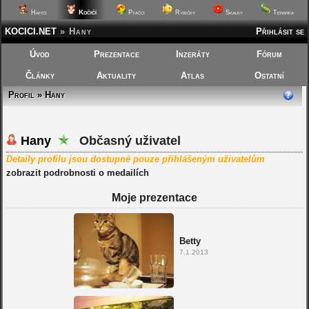
Kočičí
Hafíci
Ptáčci
Rybičky
Skalky
Terárka
KOCICI.NET
»
Hany
Přihlásit se
Úvod
Prezentace
Inzeráty
Fórum
Články
Aktuality
Atlas
Ostatní
Profil » Hany
Hany
Občasný uživatel
Detaily profilu jsou dostupné pouze přihlášeným uživatelům
zobrazit podrobnosti o medailích
Moje prezentace
Betty
7.1.2013