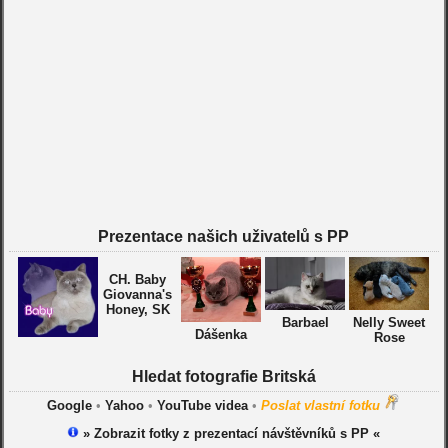
Prezentace našich uživatelů s PP
CH. Baby
Giovanna's
Honey, SK
Barbael
Nelly Sweet
Dášenka
Rose
Hledat fotografie Britská
Google
•
Yahoo
•
YouTube videa
•
Poslat vlastní fotku
» Zobrazit fotky z prezentací návštěvníků s PP «