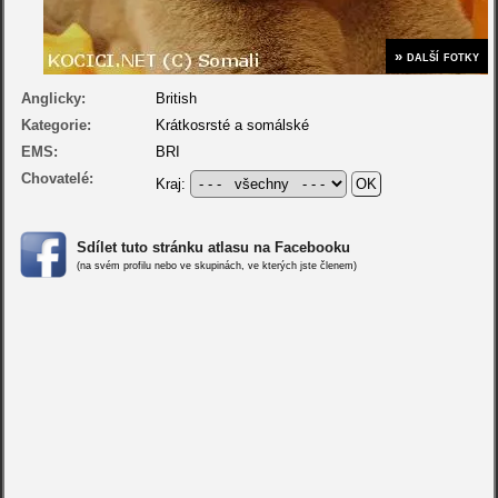
» další fotky
Anglicky:
British
Kategorie:
Krátkosrsté a somálské
EMS:
BRI
Chovatelé:
Kraj:
Sdílet tuto stránku atlasu na Facebooku
(na svém profilu nebo ve skupinách, ve kterých jste členem)