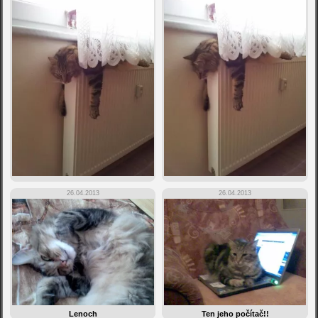
26.04.2013
26.04.2013
Lenoch
Ten jeho počítač!!