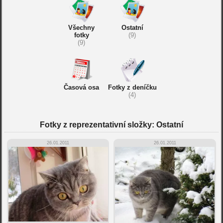
Všechny
Ostatní
fotky
(9)
(9)
Časová osa
Fotky z deníčku
(4)
Fotky z reprezentativní složky: Ostatní
26.01.2011
26.01.2011