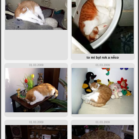
to mi byl rok a něco
01.03.2009
01.03.2009
01.03.2009
01.03.2009