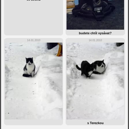
budete chtít vysávat?
14.01.2010
14.01.2010
s Terezkou