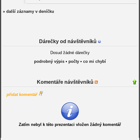
» další záznamy v deníčku
Dárečky od návštěvníků
Dosud žádné dárečky
podrobný výpis
•
počty
•
co mi chybí
Komentáře návštěvníků
přidat komentář
Zatím nebyl k této prezentaci vložen žádný komentář