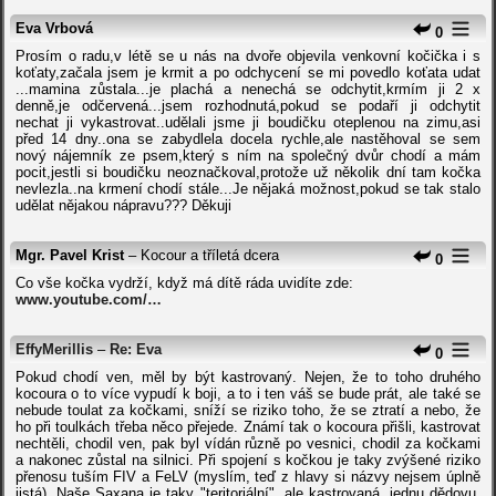
Eva Vrbová
0
Prosím o radu,v létě se u nás na dvoře objevila venkovní kočička i s
koťaty,začala jsem je krmit a po odchycení se mi povedlo koťata udat
...mamina zůstala...je plachá a nenechá se odchytit,krmím ji 2 x
denně,je odčervená...jsem rozhodnutá,pokud se podaří ji odchytit
nechat ji vykastrovat..udělali jsme ji boudičku oteplenou na zimu,asi
před 14 dny..ona se zabydlela docela rychle,ale nastěhoval se sem
nový nájemník ze psem,který s ním na společný dvůr chodí a mám
pocit,jestli si boudičku neoznačkoval,protože už několik dní tam kočka
nevlezla..na krmení chodí stále...Je nějaká možnost,pokud se tak stalo
udělat nějakou nápravu??? Děkuji
Mgr. Pavel Krist
– Kocour a tříletá dcera
0
Co vše kočka vydrží, když má dítě ráda uvidíte zde:
www.youtube.com/…
EffyMerillis
–
Re: Eva
0
Pokud chodí ven, měl by být kastrovaný. Nejen, že to toho druhého
kocoura o to více vypudí k boji, a to i ten váš se bude prát, ale také se
nebude toulat za kočkami, sníží se riziko toho, že se ztratí a nebo, že
ho při toulkách třeba něco přejede. Známí tak o kocoura přišli, kastrovat
nechtěli, chodil ven, pak byl vídán různě po vesnici, chodil za kočkami
a nakonec zůstal na silnici. Při spojení s kočkou je taky zvýšené riziko
přenosu tuším FIV a FeLV (myslím, teď z hlavy si názvy nejsem úplně
jistá). Naše Saxana je taky "teritoriální", ale kastrovaná, jednu dědovu,