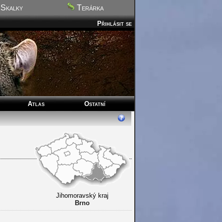
Skalky
Terárka
Přihlásit se
Atlas
Ostatní
Jihomoravský kraj
Brno