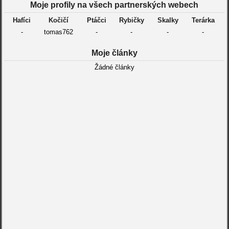
Moje profily na všech partnerských webech
Hafíci
Kočičí
Ptáčci
Rybičky
Skalky
Terárka
-
tomas762
-
-
-
-
Moje články
Žádné články