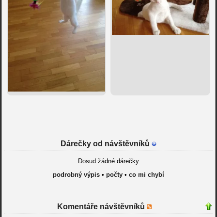
Dárečky od návštěvníků
Dosud žádné dárečky
podrobný výpis
•
počty
•
co mi chybí
Komentáře návštěvníků