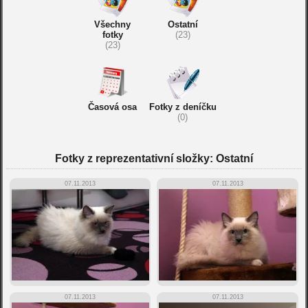
Všechny
Ostatní
fotky
(23)
(23)
Časová osa
Fotky z deníčku
(0)
Fotky z reprezentativní složky: Ostatní
07.11.2013
07.11.2013
07.11.2013
07.11.2013