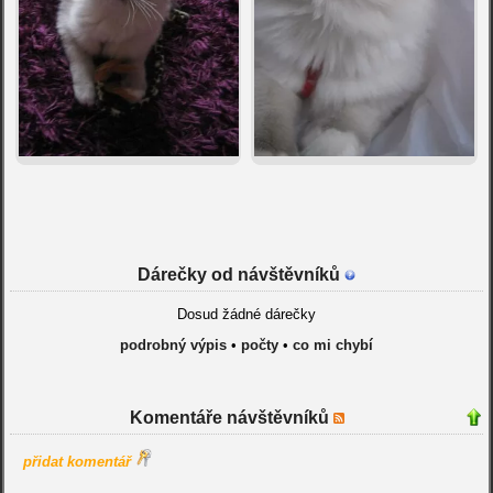
Dárečky od návštěvníků
Dosud žádné dárečky
podrobný výpis
•
počty
•
co mi chybí
Komentáře návštěvníků
přidat komentář