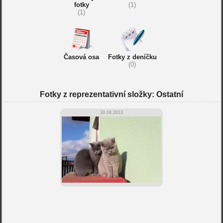
fotky
(1)
(1)
Časová osa
Fotky z deníčku
(0)
Fotky z reprezentativní složky: Ostatní
18.04.2013