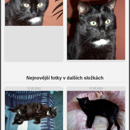
Nejnovější fotky v dalších složkách
22.05.2013
07.02.2013