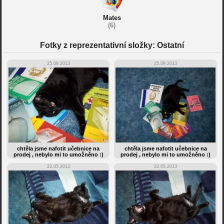
Mates
(6)
Fotky z reprezentativní složky: Ostatní
25.09.2013
25.09.2013
chtěla jsme nafotit učebnice na
chtěla jsme nafotit učebnice na
prodej , nebylo mi to umožněno :)
prodej , nebylo mi to umožněno :)
22.05.2013
22.05.2013