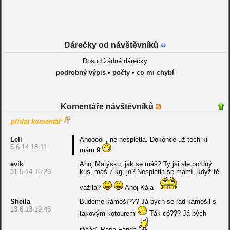
Dárečky od návštěvníků
Dosud žádné dárečky
podrobný výpis
•
počty
•
co mi chybí
Komentáře návštěvníků
přidat komentář
Leli
Ahooooj , ne nespletla. Dokonce už tech kil
5.6.14 18:11
mám 9
evik
Ahoj Matýsku, jak se máš? Ty jsi ale pořdný
31.5.14 16:29
kus, máš 7 kg, jo? Nespletla se mamí, když tě
vážila?
Ahoj Kája
Sheila
Budeme kámoší??? Já bych se rád kámošil s
13.6.13 19:46
takovým kotourem
Ták có??? Já bých
ráááď. Papa Fándá