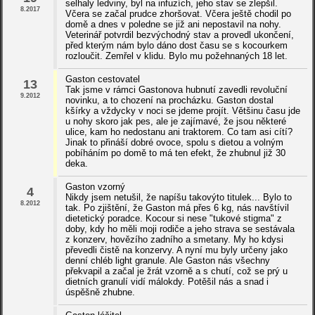
selhaly ledviny, byl na infuzích, jeho stav se zlepšil.
8.2017
Včera se začal prudce zhoršovat. Včera ještě chodil po
domě a dnes v poledne se již ani nepostavil na nohy.
Veterinář potvrdil bezvýchodný stav a provedl ukončení,
před kterým nám bylo dáno dost času se s kocourkem
rozloučit. Zemřel v klidu. Bylo mu požehnaných 18 let.
Gaston cestovatel
13
Tak jsme v rámci Gastonova hubnutí zavedli revoluční
9.2012
novinku, a to chození na procházku. Gaston dostal
kšírky a vždycky v noci se jdeme projít. Většinu času jde
u nohy skoro jak pes, ale je zajímavé, že jsou některé
ulice, kam ho nedostanu ani traktorem. Co tam asi cítí?
Jinak to přináší dobré ovoce, spolu s dietou a volným
pobíháním po domě to má ten efekt, že zhubnul již 30
deka.
Gaston vzorný
4
Nikdy jsem netušil, že napíšu takovýto titulek... Bylo to
8.2012
tak. Po zjištění, že Gaston má přes 6 kg, nás navštívil
dietetický poradce. Kocour si nese "tukové stigma" z
doby, kdy ho měli moji rodiče a jeho strava se sestávala
z konzerv, hovězího zadního a smetany. My ho kdysi
převedli čistě na konzervy. A nyní mu byly určeny jako
denní chléb light granule. Ale Gaston nás všechny
překvapil a začal je žrát vzorně a s chutí, což se prý u
dietních granulí vidí málokdy. Potěšil nás a snad i
úspěšně zhubne.