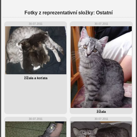
Fotky z reprezentativní složky: Ostatní
30.07.2011
30.07.2011
žížala a koťata
žížala
30.07.2011
30.07.2011