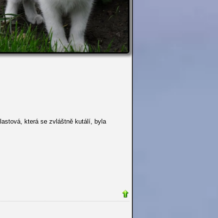
stová, která se zvláštně kutálí, byla