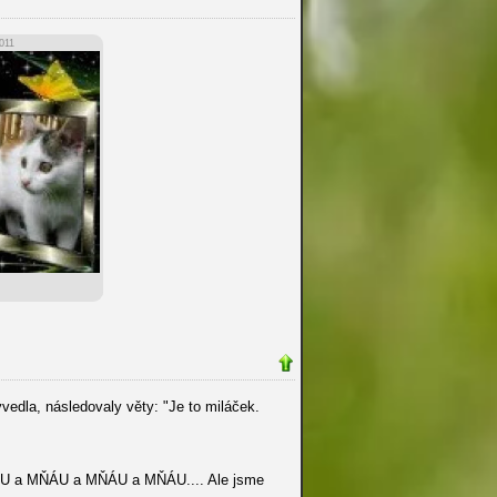
011
vedla, následovaly věty: "Je to miláček.
a MŇÁU a MŇÁU a MŇÁU a MŇÁU.... Ale jsme