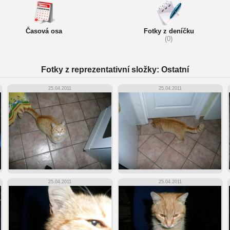
Časová osa
Fotky z deníčku
(0)
Fotky z reprezentativní složky: Ostatní
25.04.2011
25.04.2011
25.04.2011
25.04.2011