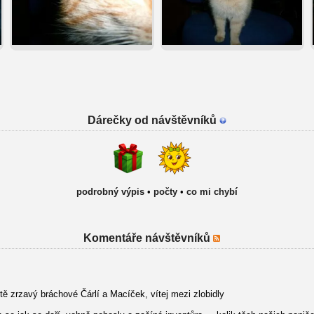
Dárečky od návštěvníků
podrobný výpis
•
počty
•
co mi chybí
Komentáře návštěvníků
tě zrzavý bráchové Čárlí a Macíček, vítej mezi zlobidly