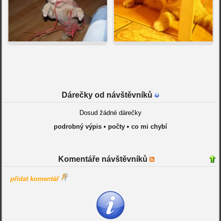
Dárečky od návštěvníků
Dosud žádné dárečky
podrobný výpis
•
počty
•
co mi chybí
Komentáře návštěvníků
přidat komentář