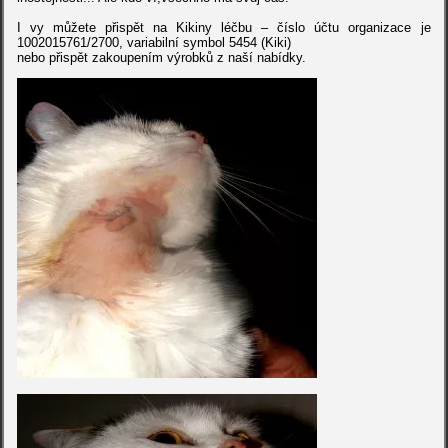
I vy můžete přispět na Kikiny léčbu – číslo účtu organizace je
1002015761/2700, variabilní symbol 5454 (Kiki)
nebo přispět zakoupením výrobků z naší nabídky.