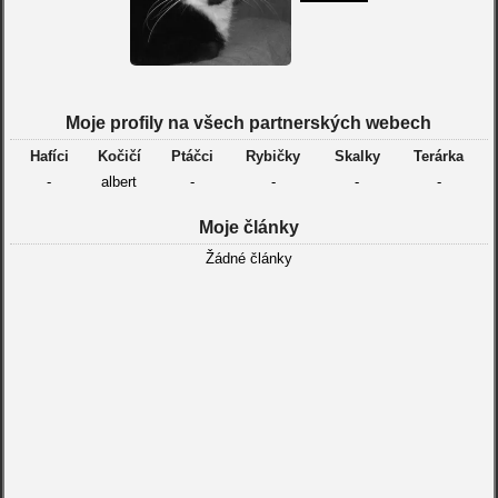
Moje profily na všech partnerských webech
Hafíci
Kočičí
Ptáčci
Rybičky
Skalky
Terárka
-
albert
-
-
-
-
Moje články
Žádné články