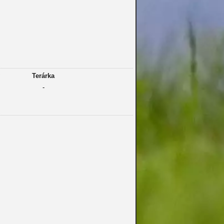
Terárka
-