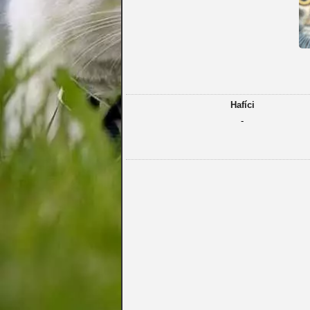
Hafíci
-