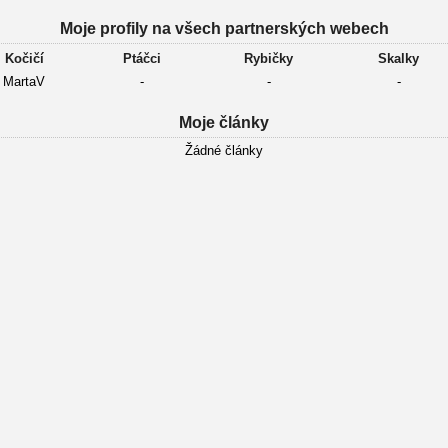
Moje profily na všech partnerských webech
Kočičí
Ptáčci
Rybičky
Skalky
MartaV
-
-
-
Moje články
Žádné články