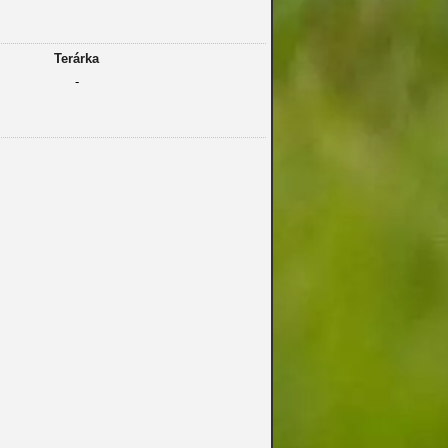
Terárka
-