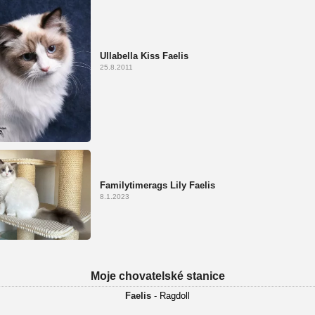
Ullabella Kiss Faelis
25.8.2011
Familytimerags Lily Faelis
8.1.2023
Moje chovatelské stanice
Faelis
- Ragdoll