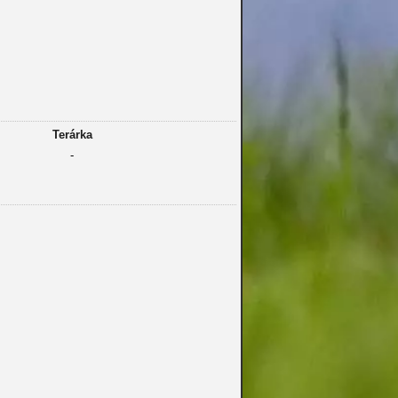
Terárka
-